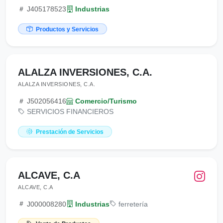
J405178523
Industrias
Productos y Servicios
ALALZA INVERSIONES, C.A.
ALALZA INVERSIONES, C.A.
J502056416
Comercio/Turismo
SERVICIOS FINANCIEROS
Prestación de Servicios
ALCAVE, C.A
ALCAVE, C.A
J000008280
Industrias
ferretería