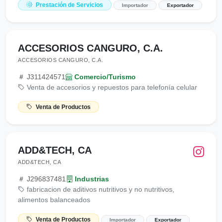
Prestación de Servicios
Importador
Exportador
ACCESORIOS CANGURO, C.A.
ACCESORIOS CANGURO, C.A.
J311424571
Comercio/Turismo
Venta de accesorios y repuestos para telefonía celular
Venta de Productos
ADD&TECH, CA
ADD&TECH, CA
J296837481
Industrias
fabricacion de aditivos nutritivos y no nutritivos,
alimentos balanceados
Venta de Productos
Importador
Exportador