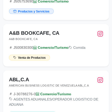
J505753690
Comercio/Turismo
Productos y Servicios
A&B BOOKCAFE, CA
A&B BOOKCAFE, CA
J500830300
Comercio/Turismo
Comida
Venta de Productos
ABL,C.A
AMERICAN BUSINESS LOGISTIC DE VENEZUELA ABL,C.A
J-30788276-0
Comercio/Turismo
AGENTES ADUANALES/OPERADOR LOGISTICO DE
ADUANA