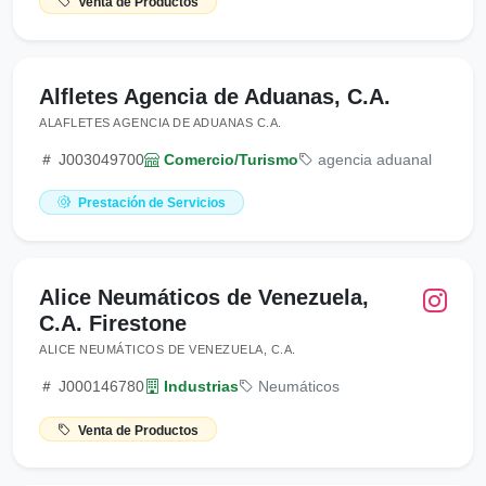
Venta de Productos
Alfletes Agencia de Aduanas, C.A.
ALAFLETES AGENCIA DE ADUANAS C.A.
J003049700
Comercio/Turismo
agencia aduanal
Prestación de Servicios
Alice Neumáticos de Venezuela,
C.A. Firestone
ALICE NEUMÁTICOS DE VENEZUELA, C.A.
J000146780
Industrias
Neumáticos
Venta de Productos