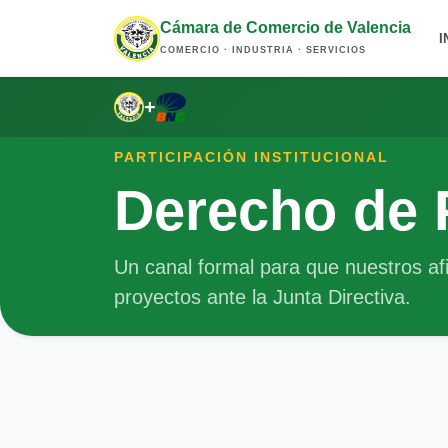
Cámara de Comercio de Valencia
I
COMERCIO · INDUSTRIA · SERVICIOS
+
PARTICIPACIÓN INSTITUCIONAL
Derecho de 
Un canal formal para que nuestros af
proyectos ante la Junta Directiva.