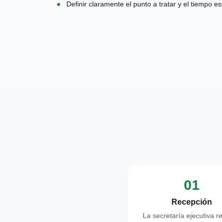
●
Definir claramente el punto a tratar y el tiempo e
01
Recepción
La secretaría ejecutiva r