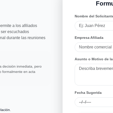
Formu
Nombre del Solicitant
mite a los afiliados
a ser escuchados
onal durante las reuniones
Empresa Afiliada
Asunto o Motivo de la
a decisión inmediata, pero
do formalmente en acta
Fecha Sugerida
lación.