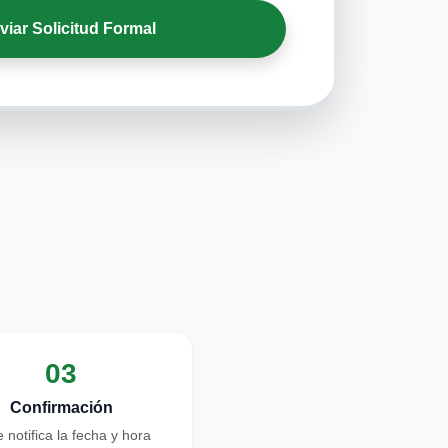
viar Solicitud Formal
03
Confirmación
e notifica la fecha y hora