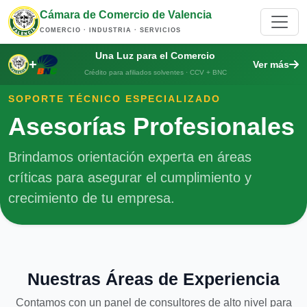
Cámara de Comercio de Valencia
COMERCIO · INDUSTRIA · SERVICIOS
Una Luz para el Comercio
+
Ver más
Crédito para afiliados solventes · CCV + BNC
SOPORTE TÉCNICO ESPECIALIZADO
Asesorías Profesionales
Brindamos orientación experta en áreas
críticas para asegurar el cumplimiento y
crecimiento de tu empresa.
Nuestras Áreas de Experiencia
Contamos con un panel de consultores de alto nivel para