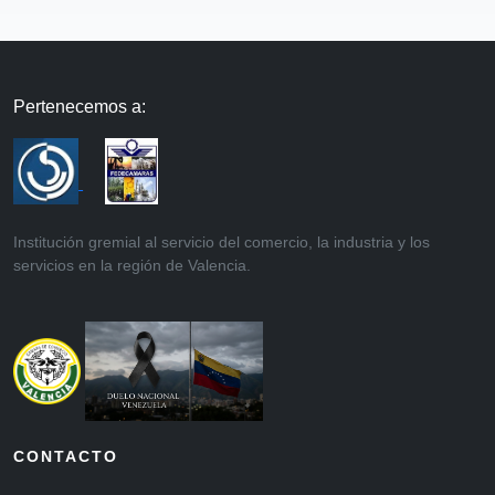
Pertenecemos a:
Institución gremial al servicio del comercio, la industria y los
servicios en la región de Valencia.
CONTACTO