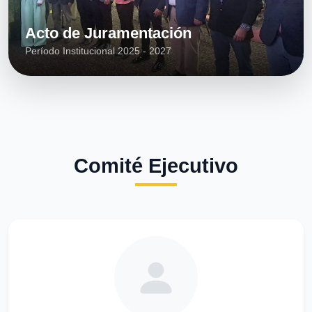
Acto de Juramentación
Período Institucional 2025 - 2027
Comité Ejecutivo