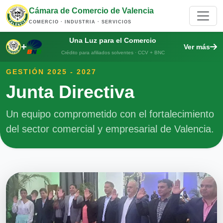
Cámara de Comercio de Valencia
COMERCIO · INDUSTRIA · SERVICIOS
Una Luz para el Comercio
+
Ver más
Crédito para afiliados solventes · CCV + BNC
GESTIÓN 2025 - 2027
Junta Directiva
Un equipo comprometido con el fortalecimiento
del sector comercial y empresarial de Valencia.