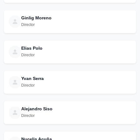
Ginlig Moreno
Director
Elias Polo
Director
Yvan Serra
Director
Alejandro Siso
Director
Nucelis Acuña