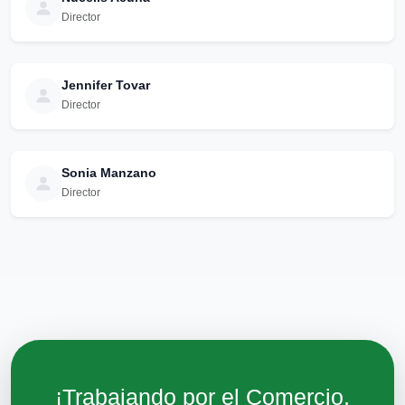
Director
Jennifer Tovar
Director
Sonia Manzano
Director
¡Trabajando por el Comercio,